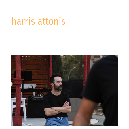
harris attonis