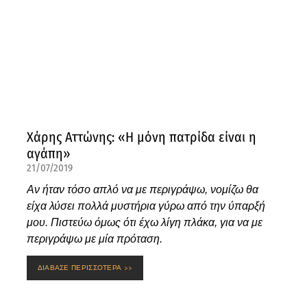
Χάρης Αττώνης: «Η μόνη πατρίδα είναι η
αγάπη»
21/07/2019
Αν ήταν τόσο απλό να με περιγράψω, νομίζω θα
είχα λύσει πολλά μυστήρια γύρω από την ύπαρξή
μου. Πιστεύω όμως ότι έχω λίγη πλάκα, για να με
περιγράψω με μία πρόταση.
ΔΙΑΒΑΣΕ ΠΕΡΙΣΣΟΤΕΡΑ >>