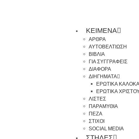
ΚΕΙΜΕΝΑ
ΑΡΘΡΑ
ΑΥΤΟΒΕΛΤΙΩΣΗ
ΒΙΒΛΙΑ
ΓΙΑ ΣΥΓΓΡΑΦΕΙΣ
ΔΙΑΦΟΡΑ
ΔΙΗΓΗΜΑΤΑ
ΕΡΩΤΙΚΑ ΚΑΛΟΚΑ
ΕΡΩΤΙΚΑ ΧΡΙΣΤΟ
ΛΙΣΤΕΣ
ΠΑΡΑΜΥΘΙΑ
ΠΕΖΑ
ΣΤΙΧΟΙ
SOCIAL MEDIA
ΣΤΗΛΕΣ