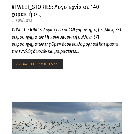
#TWEET_STORIES: Λογοτεχνία σε 140
χαρακτήρες
21/09/2013
#TWEET_STORIES: Λογοτεχνία σε 140 χαρακτήρες [ Συλλογή 371
μικροδιηγημάτων ] Η πρωτοποριακή συλλογή 371
μικροδιηγημάτων της Open Book κυκλοφόρησε! Κατεβάστε
την εντελώς δωρεάν και μοιραστείτε…
ΔΙΑΒΑΣΕ ΠΕΡΙΣΣΟΤΕΡΑ >>