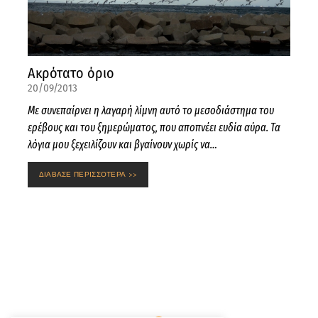
Ακρότατο όριο
20/09/2013
Με συνεπαίρνει η λαγαρή λίμνη αυτό το μεσοδιάστημα του
ερέβους και του ξημερώματος, που αποπνέει ευδία αύρα. Τα
λόγια μου ξεχειλίζουν και βγαίνουν χωρίς να…
ΔΙΑΒΑΣΕ ΠΕΡΙΣΣΟΤΕΡΑ >>