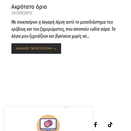
Ακρότατο όριο
20/09/2013
Με συνεπαίρνει η λαγαρή λίμνη αυτό το μεσοδιάστημα του
ερέβους και του ξημερώματος, που αποπνέει ευδία αύρα. Τα
λόγια μου ξεχειλίζουν και βγαίνουν χωρίς να…
ΔΙΑΒΑΣΕ ΠΕΡΙΣΣΟΤΕΡΑ >>