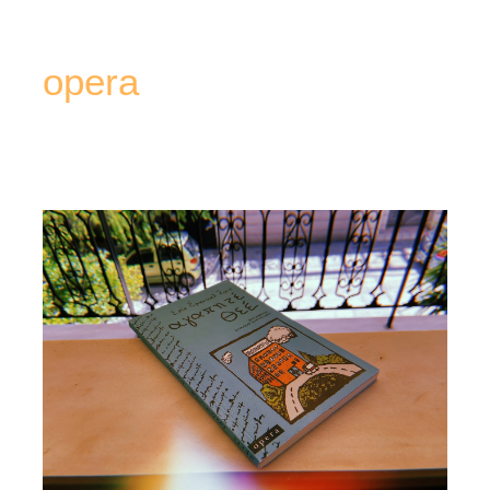
opera