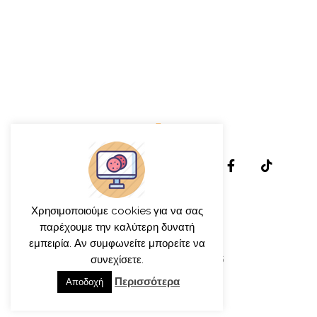
Χρησιμοποιούμε cookies για να σας
παρέχουμε την καλύτερη δυνατή
εμπειρία. Αν συμφωνείτε μπορείτε να
συνεχίσετε.
© γιώργος ιατρίδης 2013-2026
Περισσότερα
Αποδοχή