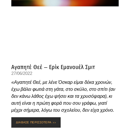
Αγαπητέ Θεέ – Ερίκ Εμανουέλ Σμιτ
27/06/2022
«Αγαπητέ Θεέ, με λένε Όσκαρ είμαι δέκα χρονών,
έχω βάλει φωτιά στη γάτα, στο σκύλο, στο σπίτι (αν
δεν κάνω λάθος έχω ψήσει και τα χρυσόψαρα), κι
αυτή είναι η πρώτη φορά που σου γράφω, γιατί
μέχρι σήμερα, λόγω του σχολείου, δεν είχα χρόνο.
ΔΙΑΒΑΣΕ ΠΕΡΙΣΣΟΤΕΡΑ >>