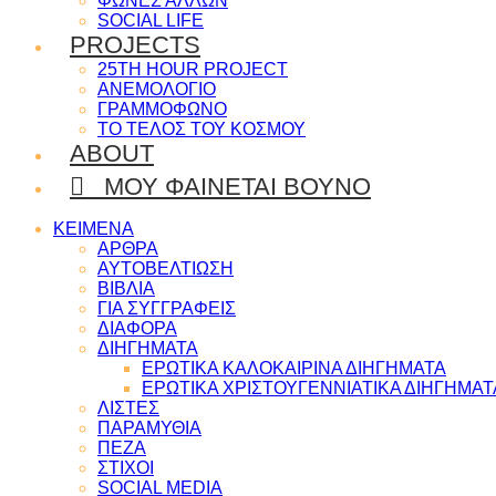
ΦΩΝΕΣ ΑΛΛΩΝ
SOCIAL LIFE
PROJECTS
25TH HOUR PROJECT
ΑΝΕΜΟΛΟΓΙΟ
ΓΡΑΜΜΟΦΩΝΟ
ΤΟ ΤΕΛΟΣ ΤΟΥ ΚΟΣΜΟΥ
ABOUT
ΜΟΥ ΦΑΙΝΕΤΑΙ ΒΟΥΝΟ
ΚΕΙΜΕΝΑ
ΑΡΘΡΑ
ΑΥΤΟΒΕΛΤΙΩΣΗ
ΒΙΒΛΙΑ
ΓΙΑ ΣΥΓΓΡΑΦΕΙΣ
ΔΙΑΦΟΡΑ
ΔΙΗΓΗΜΑΤΑ
ΕΡΩΤΙΚΑ ΚΑΛΟΚΑΙΡΙΝΑ ΔΙΗΓΗΜΑΤΑ
ΕΡΩΤΙΚΑ ΧΡΙΣΤΟΥΓΕΝΝΙΑΤΙΚΑ ΔΙΗΓΗΜΑΤ
ΛΙΣΤΕΣ
ΠΑΡΑΜΥΘΙΑ
ΠΕΖΑ
ΣΤΙΧΟΙ
SOCIAL MEDIA