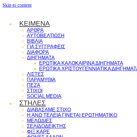
Skip to content
ΚΕΙΜΕΝΑ
ΑΡΘΡΑ
ΑΥΤΟΒΕΛΤΙΩΣΗ
ΒΙΒΛΙΑ
ΓΙΑ ΣΥΓΓΡΑΦΕΙΣ
ΔΙΑΦΟΡΑ
ΔΙΗΓΗΜΑΤΑ
ΕΡΩΤΙΚΑ ΚΑΛΟΚΑΙΡΙΝΑ ΔΙΗΓΗΜΑΤΑ
ΕΡΩΤΙΚΑ ΧΡΙΣΤΟΥΓΕΝΝΙΑΤΙΚΑ ΔΙΗΓΗΜΑΤ
ΛΙΣΤΕΣ
ΠΑΡΑΜΥΘΙΑ
ΠΕΖΑ
ΣΤΙΧΟΙ
SOCIAL MEDIA
ΣΤΗΛΕΣ
ΔΙΑΒΑΣΑΜΕ ΣΤΙΧΟ
Η ΑΝΩ ΤΕΛΕΙΑ ΓΙΝΕΤΑΙ ΕΡΩΤΗΜΑΤΙΚΟ
ΜΕΛΩΔΙΕΣ
ΣΕΛΙΔΟΔΕΙΚΤΗΣ
ΦΙΞ ΚΑΡΕ