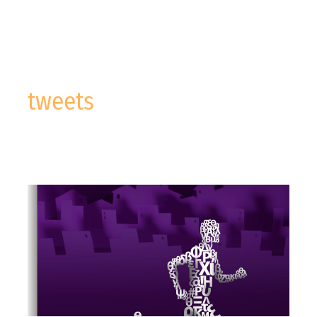
tweets