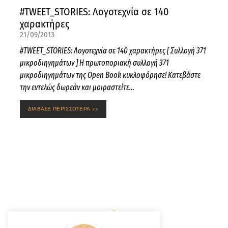
#TWEET_STORIES: Λογοτεχνία σε 140
χαρακτήρες
21/09/2013
#TWEET_STORIES: Λογοτεχνία σε 140 χαρακτήρες [ Συλλογή 371
μικροδιηγημάτων ] Η πρωτοποριακή συλλογή 371
μικροδιηγημάτων της Open Book κυκλοφόρησε! Κατεβάστε
την εντελώς δωρεάν και μοιραστείτε…
ΔΙΑΒΑΣΕ ΠΕΡΙΣΣΟΤΕΡΑ >>