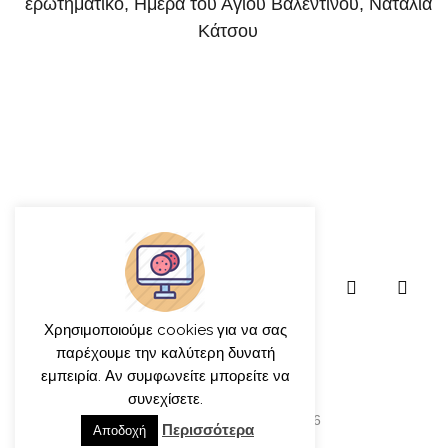
ερωτηματικό
,
Ημέρα του Αγίου Βαλεντίνου
,
Ναταλία
Κάτσου
Χρησιμοποιούμε cookies για να σας
παρέχουμε την καλύτερη δυνατή
εμπειρία. Αν συμφωνείτε μπορείτε να
συνεχίσετε.
© γιώργος ιατρίδης 2013-2026
Περισσότερα
Αποδοχή