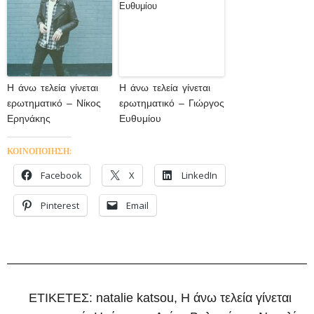
Η άνω τελεία γίνεται
Η άνω τελεία γίνεται
ερωτηματικό – Νίκος
ερωτηματικό – Γιώργος
Ερηνάκης
Ευθυμίου
ΚΟΙΝΟΠΟΙΗΣΗ:
Facebook
X
LinkedIn
Pinterest
Email
ΕΤΙΚΕΤΕΣ:
natalie katsou
,
Η άνω τελεία γίνεται