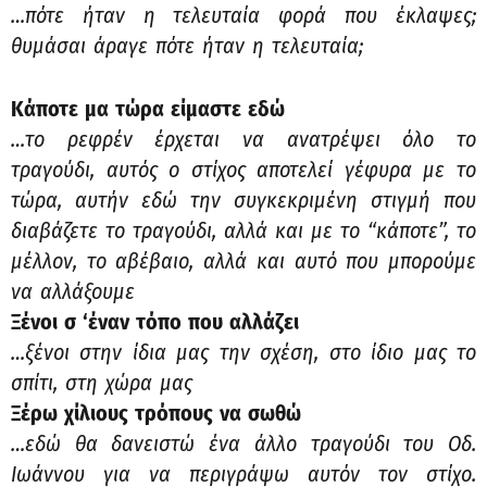
…πότε ήταν η τελευταία φορά που έκλαψες;
θυμάσαι άραγε πότε ήταν η τελευταία;
Κάποτε μα τώρα είμαστε εδώ
…το ρεφρέν έρχεται να ανατρέψει όλο το
τραγούδι, αυτός ο στίχος αποτελεί γέφυρα με το
τώρα, αυτήν εδώ την συγκεκριμένη στιγμή που
διαβάζετε το τραγούδι, αλλά και με το “κάποτε”, το
μέλλον, το αβέβαιο, αλλά και αυτό που μπορούμε
να αλλάξουμε
Ξένοι σ ‘έναν τόπο που αλλάζει
…ξένοι στην ίδια μας την σχέση, στο ίδιο μας το
σπίτι, στη χώρα μας
Ξέρω χίλιους τρόπους να σωθώ
…εδώ θα δανειστώ ένα άλλο τραγούδι του Οδ.
Ιωάννου για να περιγράψω αυτόν τον στίχο.