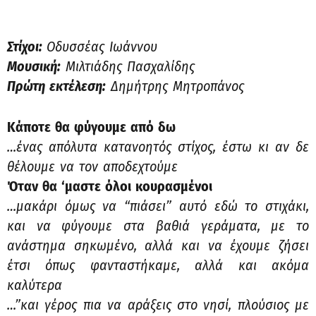
Στίχοι:
Οδυσσέας Ιωάννου
Μουσική:
Μιλτιάδης Πασχαλίδης
Πρώτη εκτέλεση:
Δημήτρης Μητροπάνος
Κάποτε θα φύγουμε από δω
…ένας απόλυτα κατανοητός στίχος, έστω κι αν δε
θέλουμε να τον αποδεχτούμε
Όταν θα ‘μαστε όλοι κουρασμένοι
…μακάρι όμως να “πιάσει” αυτό εδώ το στιχάκι,
και να φύγουμε στα βαθιά γεράματα, με το
ανάστημα σηκωμένο, αλλά και να έχουμε ζήσει
έτσι όπως φανταστήκαμε, αλλά και ακόμα
καλύτερα
…”και γέρος πια να αράξεις στο νησί, πλούσιος με