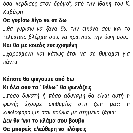
όσα κέρδισες στον δρόμο”, από την Ιθάκη του Κ.
Καβάφη
Θα γυρίσω λίγο να σε δω
…θα γυρίσω να ξανά δω την εικόνα σου και το
τελευταίο βλέμμα σου, να κρατήσω την όψη σου…
Και θα με κοιτάς ευτυχισμένη
…χαρούμενη και κάπως έτσι να σε θυμάμαι για
πάντα
Κάποτε θα φύγουμε από δω
Κι όλα σου τα ”θέλω” θα φωνάξεις
…πόσο δυνατή ή πόσο αδύναμη θα είναι αυτή η
φωνή; έχουμε επιθυμίες στη ζωή μας; ή
κυκλοφορούμε σαν πούλια με στημένα ζάρια;
Δεν θα ‘ναι το κλάμα σου βουβό
Θα μπορείς ελεύθερη να κλάψεις