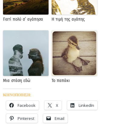
Γιατί πολύ σ’ αγάπησα
Η τιμή της αγάπης
Μια στάση εδώ
Το παπάκι
ΚΟΙΝΟΠΟΙΗΣΗ:
Facebook
X
LinkedIn
Pinterest
Email