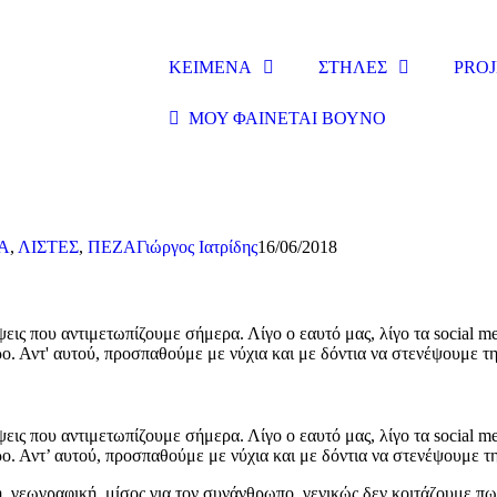
ΚΕΙΜΕΝΑ
ΣΤΗΛΕΣ
PROJ
ΜΟΥ ΦΑΙΝΕΤΑΙ ΒΟΥΝΟ
Α
,
ΛΙΣΤΕΣ
,
ΠΕΖΑ
Γιώργος Ιατρίδης
16/06/2018
ις που αντιμετωπίζουμε σήμερα. Λίγο ο εαυτό μας, λίγο τα social med
ο. Αντ' αυτού, προσπαθούμε με νύχια και με δόντια να στενέψουμε τη
ις που αντιμετωπίζουμε σήμερα. Λίγο ο εαυτό μας, λίγο τα social med
ο. Αντ’ αυτού, προσπαθούμε με νύχια και με δόντια να στενέψουμε τ
ή, γεωγραφική, μίσος για τον συνάνθρωπο, γενικώς δεν κοιτάζουμε π