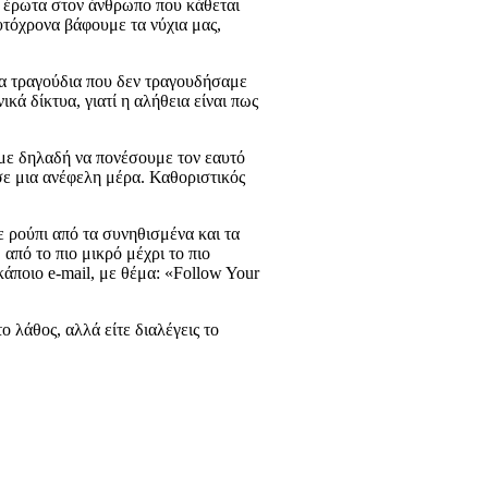
και έρωτα στον άνθρωπο που κάθεται
υτόχρονα βάφουμε τα νύχια μας,
τα τραγούδια που δεν τραγουδήσαμε
ά δίκτυα, γιατί η αλήθεια είναι πως
με δηλαδή να πονέσουμε τον εαυτό
σε μια ανέφελη μέρα. Καθοριστικός
ε ρούπι από τα συνηθισμένα και τα
από το πιο μικρό μέχρι το πιο
άποιο e-mail, με θέμα: «Follow Your
ο λάθος, αλλά είτε διαλέγεις το