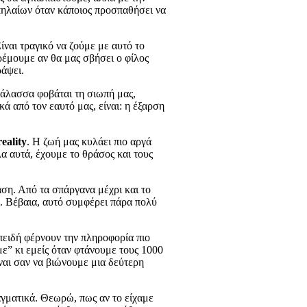
πηλαίων όταν κάποιος προσπαθήσει να
Είναι τραγικό να ζούμε με αυτό το
τρέμουμε αν θα μας σβήσει ο φίλος
ράψει.
 θάλασσα φοβάται τη σιωπή μας,
ά από τον εαυτό μας, είναι: η έξαρση
reality
. Η ζωή μας κυλάει πιο αργά
λα αυτά, έχουμε το θράσος και τους
ση. Από τα σπάργανα μέχρι και το
ς. Βέβαια, αυτό συμφέρει πάρα πολύ
πειδή φέρνουν την πληροφορία πιο
ε” κι εμείς όταν φτάνουμε τους 1000
ίναι σαν να βιώνουμε μια δεύτερη
ραγματικά. Θεωρώ, πως αν το είχαμε