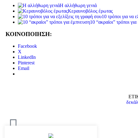
H αλλήθωρη γενιά
Κεραυνοβόλος έρωτας
10 τρόποι για να 
10 “ακραίοι” τρόποι γι
ΚΟΙΝΟΠΟΙΗΣΗ:
Facebook
X
LinkedIn
Pinterest
Email
ΕΤΙ
δεκά