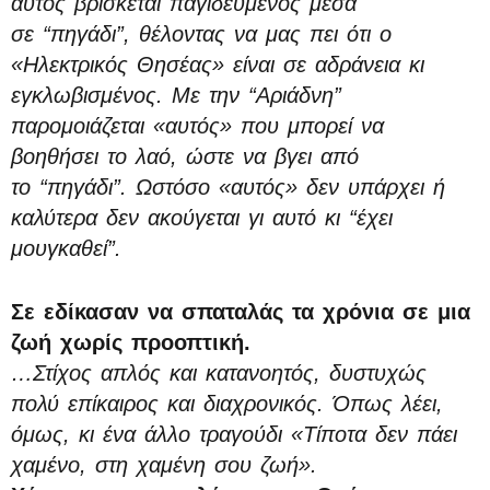
αυτός βρίσκεται παγιδευμένος μέσα
σε “πηγάδι”, θέλοντας να μας πει ότι ο
«Ηλεκτρικός Θησέας» είναι σε αδράνεια κι
εγκλωβισμένος. Με την “Αριάδνη”
παρομοιάζεται «αυτός» που μπορεί να
βοηθήσει το λαό, ώστε να βγει από
το “πηγάδι”. Ωστόσο «αυτός» δεν υπάρχει ή
καλύτερα δεν ακούγεται γι αυτό κι “έχει
μουγκαθεί”.
Σε εδίκασαν να σπαταλάς τα χρόνια σε μια
ζωή χωρίς προοπτική.
…Στίχος απλός και κατανοητός, δυστυχώς
πολύ επίκαιρος και διαχρονικός. Όπως λέει,
όμως, κι ένα άλλο τραγούδι «Τίποτα δεν πάει
χαμένο, στη χαμένη σου ζωή».