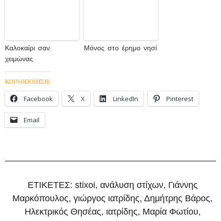
Καλοκαίρι σαν
Μόνος στο έρημο νησί
χειμώνας
ΚΟΙΝΟΠΟΙΗΣΗ:
Facebook
X
LinkedIn
Pinterest
Email
ΕΤΙΚΕΤΕΣ:
stixoi
,
ανάλυση στίχων
,
Γιάννης
Μαρκόπουλος
,
γιώργος ιατρίδης
,
Δημήτρης Βάρος
,
Ηλεκτρικός Θησέας
,
ιατρίδης
,
Μαρία Φωτίου
,