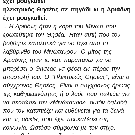
έχει μουγκαθεί
ηλεκτρικός Θησέας σε πηγάδι κι η Αριάδνη
έχει μουγκαθεί.
…Η Αριάδνη ήταν η κόρη του Μίνωα που
ερωτεύτηκε τον Θησέα. Ήταν αυτή που τον
βοήθησε καταλυτικά για να βγει από το
λαβύρινθο του Μινώταυρου. Ο μίτος της
Αριάδνης ήταν το κάτι παραπάνω για να
μπορέσει ο Θησέας να φέρει εις πέρας την
αποστολή του. Ο “Ηλεκτρικός Θησέας”, είναι ο
σύγχρονος Θησέας. Είναι ο σύγχρονος ήρωας
της καθημερινότητας ή ο λαός που παλεύει για
να σκοτώσει τον «Μινώταυρο», αυτόν δηλαδή
που τον καταπιέζει και ευθύνεται για τα δεινά
και τις αδικίες που έχει προκαλέσει στη
κοινωνία. Ωστόσο σύμφωνα με τον στίχο,