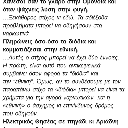
Χάνεσαι σαν το γλάρο στην Ομόνοια και
όταν ψάχνεις λύση στην φυγή.
…Ξεκάθαρος στίχος κι εδώ. Τα αδιέξοδα
προβλήματα μπορεί να οδηγήσουν στα
ναρκωτικά
Πληρώνεις όσο-όσο τα διόδια και
κομματιάζεσαι στην εθνική.
…Αυτός ο στίχος μπορεί να έχει δύο έννοιες.
Η πρώτη, είναι αυτό που αντικειμενικά
συμβαίνει όσον αφορά τα “διόδια” και
την “εθνική”. Όμως, αν το συνδέσουμε με τον
παραπάνω στίχο τα «διόδια» μπορεί να είναι τα
χρήματα για την αγορά ναρκωτικών, και η
«εθνική» ο άσχημος κι επικίνδυνος δρόμος
που οδηγούν.
Ηλεκτρικός Θησέας σε πηγάδι κι Αριάδνη