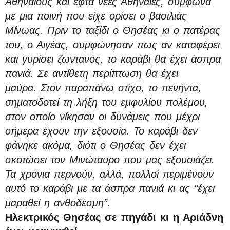
Αθηναίους και εφτά νέες Αθηναίες, σύμφωνα
με μια ποινή που είχε ορίσει ο βασιλιάς
Μίνωας. Πριν το ταξίδι ο Θησέας κι ο πατέρας
του, ο Αιγέας, συμφώνησαν πως αν καταφέρει
και γυρίσει ζωντανός, το καράβι θα έχει άσπρα
πανιά. Σε αντίθετη περίπτωση θα έχει
μαύρα. Στον παραπάνω στίχο, το πενήντα,
σηματοδοτεί τη λήξη του εμφυλίου πολέμου,
στον οποίο νίκησαν οι δυνάμεις που μέχρι
σήμερα έχουν την εξουσία. Το καράβι δεν
φάνηκε ακόμα, διότι ο Θησέας δεν έχει
σκοτώσει τον Μινώταυρο που μας εξουσιάζει.
Τα χρόνια περνούν, αλλά, πολλοί περιμένουν
αυτό το καράβι με τα άσπρα πανιά κι ας “έχει
μαραθεί η ανθοδέσμη”.
Ηλεκτρικός Θησέας σε πηγάδι κι η Αριάδνη