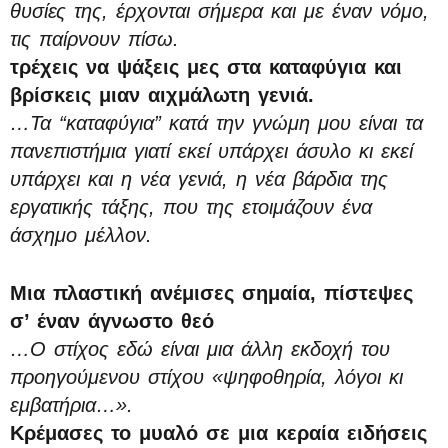
θυσίες της, έρχονται σήμερα και με έναν νόμο,
τις παίρνουν πίσω.
τρέχεις να ψάξεις μες στα καταφύγια και
βρίσκεις μιαν αιχμάλωτη γενιά.
…Τα “καταφύγια” κατά την γνώμη μου είναι τα
πανεπιστήμια γιατί εκεί υπάρχει άσυλο κι εκεί
υπάρχει και η νέα γενιά, η νέα βάρδια της
εργατικής τάξης, που της ετοιμάζουν ένα
άσχημο μέλλον.
Μια πλαστική ανέμισες σημαία, πίστεψες
σ’ έναν άγνωστο θεό
…Ο στίχος εδώ είναι μια άλλη εκδοχή του
προηγούμενου στίχου «ψηφοθηρία, λόγοι κι
εμβατήρια…».
Κρέμασες το μυαλό σε μια κεραία ειδήσεις