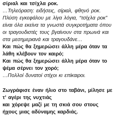
σίριαλ και τσίχλα ροκ.
…Τηλεόραση: ειδήσεις, σίριαλ, φθηνό ροκ.
Πλύση εγκεφάλου με λίγα λόγια, “τσίχλα ροκ”
είναι όλα εκείνα τα γνωστά συγκροτήματα όπου
οι τραγουδιστές τους βγαίνουν στα πρωινά και
στα μεσημεριανά και τραγουδάνε…
Και πώς θα ξημερώσει άλλη μέρα όταν τα
λάθη κλέβουν τον καιρό;
Και πώς θα ξημερώσει άλλη μέρα όταν το
ψέμα σέρνει τον χορό;
…Πολλοί δυνατοί στίχοι κι επίκαιροι.
Ζωγράφισε έναν ήλιο στο ταβάνι, μίλησε με
τ’ αγέρι της νυχτιάς
και χόρεψε μαζί με τη σκιά σου στους
ήχους μιας αδύναμης καρδιάς.