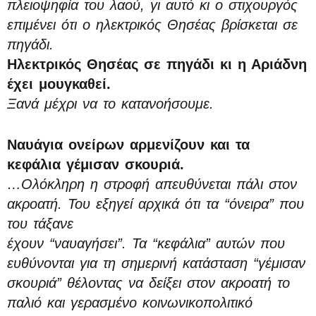
πλειοψηφία του λαού, γι αυτό κι ο στιχουργός
επιμένει ότι ο ηλεκτρικός Θησέας βρίσκεται σε
πηγάδι.
Ηλεκτρικός Θησέας σε πηγάδι κι η Αριάδνη
έχει μουγκαθεί.
Ξανά μέχρι να το κατανοήσουμε.
Ναυάγια ονείρων αρμενίζουν και τα
κεφάλια γέμισαν σκουριά.
…Ολόκληρη η στροφή απευθύνεται πάλι στον
ακροατή. Του εξηγεί αρχικά ότι τα “όνειρα” που
του τάξανε
έχουν “ναυαγήσει”. Τα “κεφάλια” αυτών που
ευθύνονται για τη σημερινή κατάσταση “γέμισαν
σκουριά” θέλοντας να δείξει στον ακροατή το
παλιό και γερασμένο κοινωνικοπολιτικό