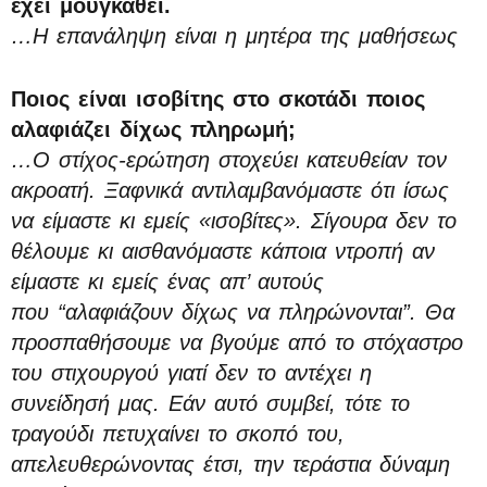
έχει μουγκαθεί.
…Η επανάληψη είναι η μητέρα της μαθήσεως
Ποιος είναι ισοβίτης στο σκοτάδι ποιος
αλαφιάζει δίχως πληρωμή;
…Ο στίχος-ερώτηση στοχεύει κατευθείαν τον
ακροατή. Ξαφνικά αντιλαμβανόμαστε ότι ίσως
να είμαστε κι εμείς «ισοβίτες». Σίγουρα δεν το
θέλουμε κι αισθανόμαστε κάποια ντροπή αν
είμαστε κι εμείς ένας απ’ αυτούς
που “αλαφιάζουν δίχως να πληρώνονται”. Θα
προσπαθήσουμε να βγούμε από το στόχαστρο
του στιχουργού γιατί δεν το αντέχει η
συνείδησή μας. Εάν αυτό συμβεί, τότε το
τραγούδι πετυχαίνει το σκοπό του,
απελευθερώνοντας έτσι, την τεράστια δύναμη