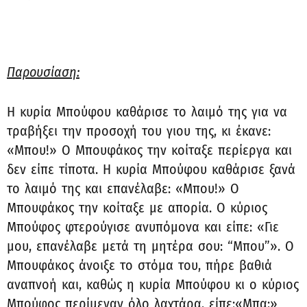
Παρουσίαση:
Η κυρία Μπούφου καθάρισε το λαιμό της για να
τραβήξει την προσοχή του γιου της, κι έκανε:
«Μπου!» Ο Μπουφάκος την κοίταξε περίεργα και
δεν είπε τίποτα. Η κυρία Μπούφου καθάρισε ξανά
το λαιμό της και επανέλαβε: «Μπου!» Ο
Μπουφάκος την κοίταξε με απορία. Ο κύριος
Μπούφος φτερούγισε ανυπόμονα και είπε: «Γιε
μου, επανέλαβε μετά τη μητέρα σου: “Μπου”». Ο
Μπουφάκος άνοιξε το στόμα του, πήρε βαθιά
αναπνοή και, καθώς η κυρία Μπούφου κι ο κύριος
Μπούφος περίμεναν όλο λαχτάρα, είπε:«Μπα;»