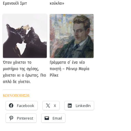
Εμανουέλ Σμιτ
κούκλα»
Όταν χάνεται το
Γράμματα σ’ ένα νέο
μυστήριο της σχέσης,
ποιητή – Ράινερ Μαρία
χάνεται κι ο έρωτας. Πιο
Ρίλκε
απλό δε γίνεται.
ΚΟΙΝΟΠΟΙΗΣΗ:
Facebook
X
LinkedIn
Pinterest
Email