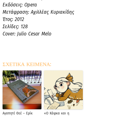
Εκδόσεις: Opera
Μετάφραση: Αχιλλέας Κυριακίδης
Έτος: 2012
Σελίδες: 128
Cover: Julio Cesar Melo
ΣΧΕΤΙΚΑ ΚΕΙΜΕΝΑ:
Αγαπητέ Θεέ – Ερίκ
«Ο Κάφκα και η