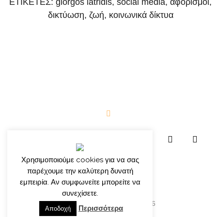
ΕΤΙΚΕΤΕΣ:
giorgos iatridis
,
social media
,
αφορισμοί
,
δικτύωση
,
ζωή
,
κοινωνικά δίκτυα
Χρησιμοποιούμε cookies για να σας
παρέχουμε την καλύτερη δυνατή
εμπειρία. Αν συμφωνείτε μπορείτε να
συνεχίσετε.
© γιώργος ιατρίδης 2013-2026
Περισσότερα
Αποδοχή