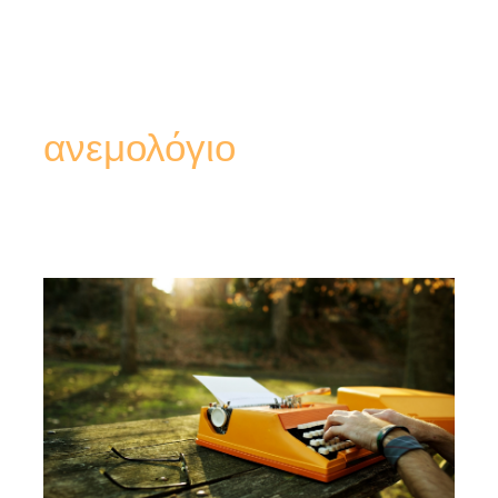
ανεμολόγιο