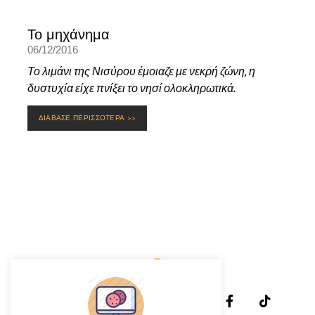
Το μηχάνημα
06/12/2016
Το λιμάνι της Νισύρου έμοιαζε με νεκρή ζώνη, η
δυστυχία είχε πνίξει το νησί ολοκληρωτικά.
ΔΙΑΒΑΣΕ ΠΕΡΙΣΣΟΤΕΡΑ >>