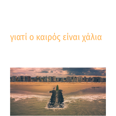
γιατί ο καιρός είναι χάλια