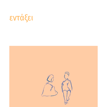
εντάξει