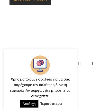
ΔΙΑΒΑΣΕ ΠΕΡΙΣΣΟΤΕΡΑ >>
Χρησιμοποιούμε cookies για να σας
παρέχουμε την καλύτερη δυνατή
εμπειρία. Αν συμφωνείτε μπορείτε να
© γιώργος ιατρίδης 2013-2026
συνεχίσετε.
Περισσότερα
Αποδοχή