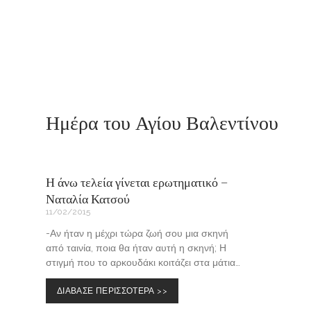
Ημέρα του Αγίου Βαλεντίνου
Η άνω τελεία γίνεται ερωτηματικό –
Ναταλία Κατσού
11/02/2015
-Αν ήταν η μέχρι τώρα ζωή σου μια σκηνή
από ταινία, ποια θα ήταν αυτή η σκηνή; Η
στιγμή που το αρκουδάκι κοιτάζει στα μάτια…
ΔΙΑΒΑΣΕ ΠΕΡΙΣΣΟΤΕΡΑ >>