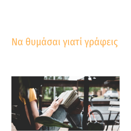
Να θυμάσαι γιατί γράφεις