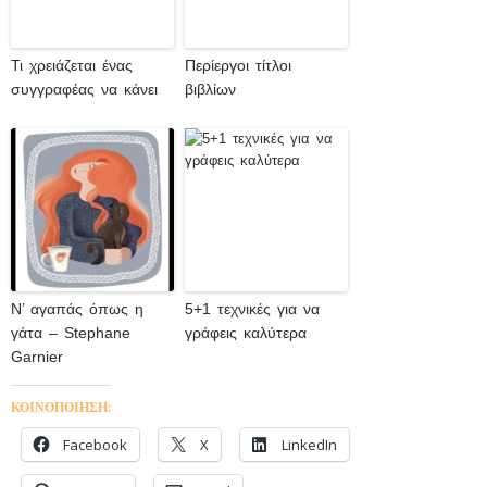
Τι χρειάζεται ένας
Περίεργοι τίτλοι
συγγραφέας να κάνει
βιβλίων
Ν’ αγαπάς όπως η
5+1 τεχνικές για να
γάτα – Stephane
γράφεις καλύτερα
Garnier
ΚΟΙΝΟΠΟΙΗΣΗ:
Facebook
X
LinkedIn