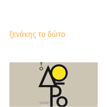
ξενάκης το δώτο