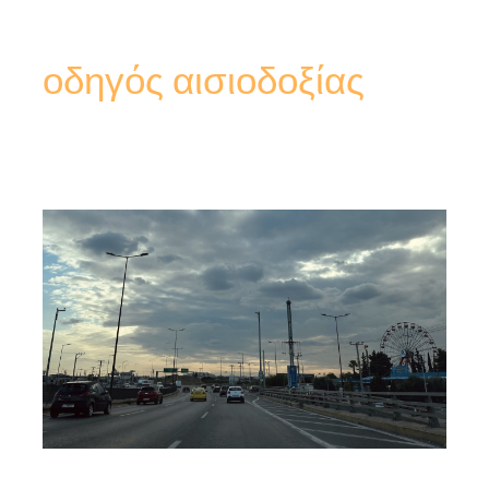
οδηγός αισιοδοξίας