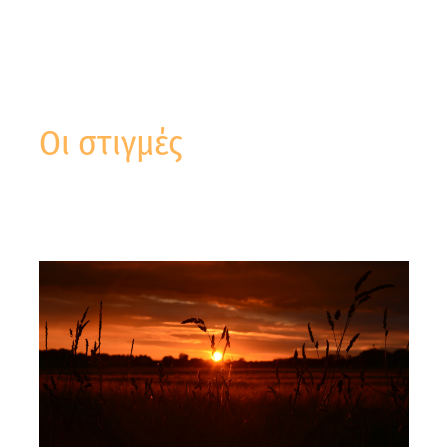
Οι στιγμές