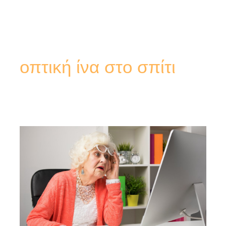
οπτική ίνα στο σπίτι