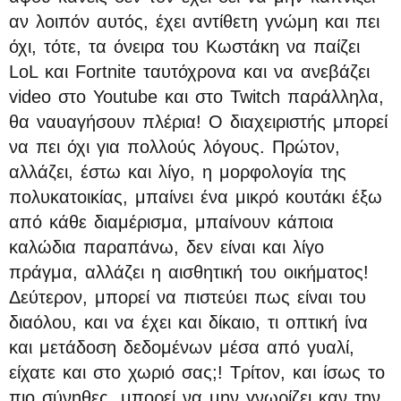
αν λοιπόν αυτός, έχει αντίθετη γνώμη και πει
όχι, τότε, τα όνειρα του Κωστάκη να παίζει
LoL και Fortnite ταυτόχρονα και να ανεβάζει
video στο Youtube και στο Twitch παράλληλα,
θα ναυαγήσουν πλέρια! Ο διαχειριστής μπορεί
να πει όχι για πολλούς λόγους. Πρώτον,
αλλάζει, έστω και λίγο, η μορφολογία της
πολυκατοικίας, μπαίνει ένα μικρό κουτάκι έξω
από κάθε διαμέρισμα, μπαίνουν κάποια
καλώδια παραπάνω, δεν είναι και λίγο
πράγμα, αλλάζει η αισθητική του οικήματος!
Δεύτερον, μπορεί να πιστεύει πως είναι του
διαόλου, και να έχει και δίκαιο, τι οπτική ίνα
και μετάδοση δεδομένων μέσα από γυαλί,
είχατε και στο χωριό σας;! Τρίτον, και ίσως το
πιο σύνηθες, μπορεί να μην γνωρίζει καν την