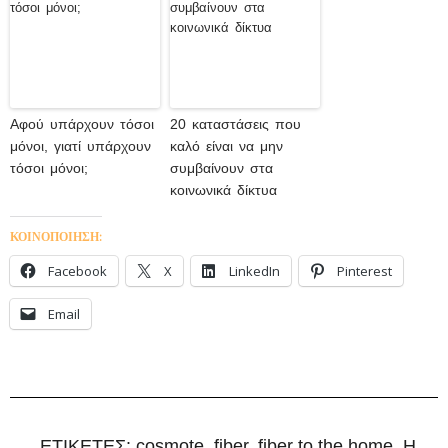
Αφού υπάρχουν τόσοι
20 καταστάσεις που
μόνοι, γιατί υπάρχουν
καλό είναι να μην
τόσοι μόνοι;
συμβαίνουν στα
κοινωνικά δίκτυα
ΚΟΙΝΟΠΟΙΗΣΗ:
Facebook
X
LinkedIn
Pinterest
Email
ΕΤΙΚΕΤΕΣ:
cosmote
,
fiber
,
fiber to the home
,
Η