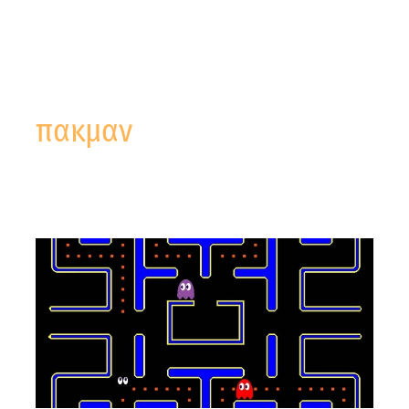
πακμαν