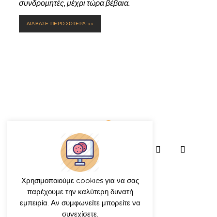
συνδρομητές, μέχρι τώρα βέβαια.
ΔΙΑΒΑΣΕ ΠΕΡΙΣΣΟΤΕΡΑ >>
Χρησιμοποιούμε cookies για να σας
παρέχουμε την καλύτερη δυνατή
εμπειρία. Αν συμφωνείτε μπορείτε να
συνεχίσετε.
© γιώργος ιατρίδης 2013-2026