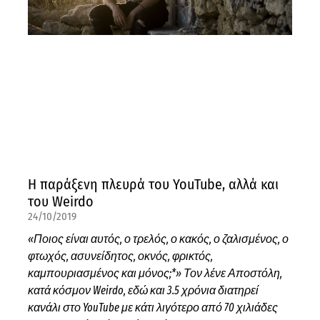
Η παράξενη πλευρά του YouTube, αλλά και
του Weirdo
24/10/2019
«Ποιος είναι αυτός, ο τρελός, ο κακός, ο ζαλισμένος, ο
φτωχός, ασυνείδητος, οκνός, φρικτός,
καμπουριασμένος και μόνος;*» Τον λένε Αποστόλη,
κατά κόσμον Weirdo, εδώ και 3.5 χρόνια διατηρεί
κανάλι στο YouTube με κάτι λιγότερο από 70 χιλιάδες