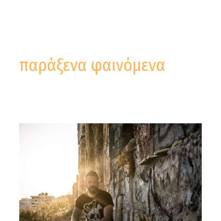
παράξενα φαινόμενα