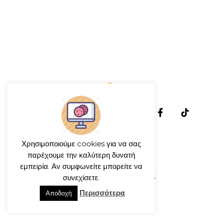
Χρησιμοποιούμε cookies για να σας
παρέχουμε την καλύτερη δυνατή
εμπειρία. Αν συμφωνείτε μπορείτε να
© γιώργος ιατρίδης 2013-2026
συνεχίσετε.
Περισσότερα
Αποδοχή