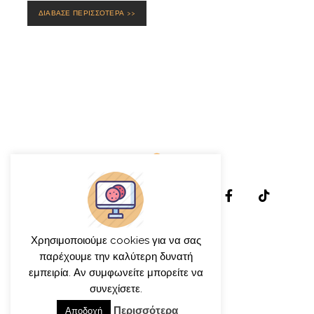
ΔΙΑΒΑΣΕ ΠΕΡΙΣΣΟΤΕΡΑ >>
Χρησιμοποιούμε cookies για να σας
παρέχουμε την καλύτερη δυνατή
εμπειρία. Αν συμφωνείτε μπορείτε να
© γιώργος ιατρίδης 2013-2026
συνεχίσετε.
Περισσότερα
Αποδοχή