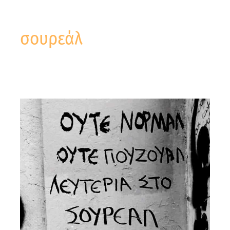
σουρεάλ