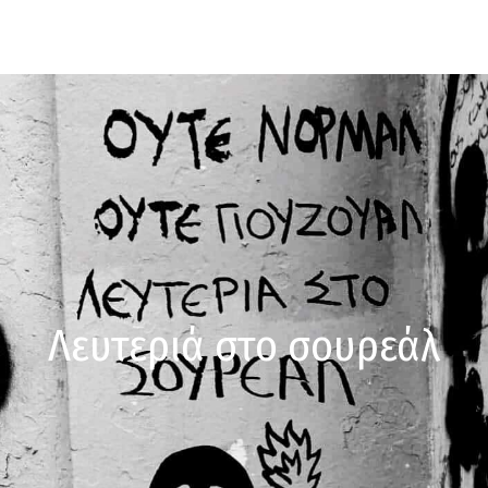
Λευτεριά στο σουρεάλ