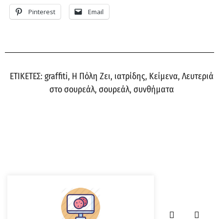
Pinterest
Email
ΕΤΙΚΕΤΕΣ:
graffiti
,
Η Πόλη Ζει
,
ιατρίδης
,
Κείμενα
,
Λευτεριά
στο σουρεάλ
,
σουρεάλ
,
συνθήματα