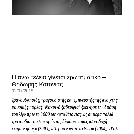
Η άνω τελεία γίνεται ερωτηματικό –
Θοδωρής Κοτονιάς
02/07/2018
Τραγουδοποιός, τραγουδιστής και εμπνευστής της ανοιχτής
μουσικής παρέας ”Μακρινά ξαδέρφια” ξεκίνησε τη ”δράση”
του λίγο πριν το 2000 ως καταθέτοντας ως σήμερα πολλά
τραγούδια, κυκλοφορώντας δίσκους, όπως «Αποδοχή
κληρονομιάς» (2003), «Περιμένοντας το Θείο» (2004), «Καλό