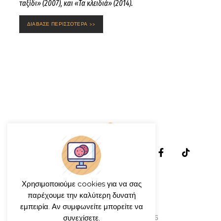
ταξίδι» (2007), και «Τα κλειδιά» (2014).
ΔΙΑΒΑΣΕ ΠΕΡΙΣΣΟΤΕΡΑ >>
Χρησιμοποιούμε cookies για να σας
παρέχουμε την καλύτερη δυνατή
εμπειρία. Αν συμφωνείτε μπορείτε να
συνεχίσετε.
© γιώργος ιατρίδης 2013-2026