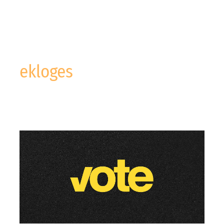
ekloges