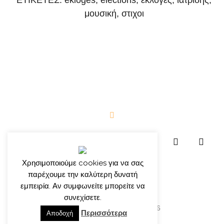
ΕΤΙΚΕΤΕΣ:
ekloges
,
elections
,
εκλογές
,
ιατρίδης
,
μουσική
,
στιχοι
Χρησιμοποιούμε cookies για να σας
παρέχουμε την καλύτερη δυνατή
εμπειρία. Αν συμφωνείτε μπορείτε να
συνεχίσετε.
© γιώργος ιατρίδης 2013-2026
Περισσότερα
Αποδοχή