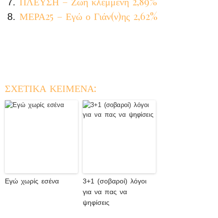
ΠΛΕΥΣΗ – Ζωή κλεμμένη 2,89%
ΜΕΡΑ25 – Εγώ ο Γιάν(ν)ης 2,62%
ΣΧΕΤΙΚΑ ΚΕΙΜΕΝΑ:
Εγώ χωρίς εσένα
3+1 (σοβαροί) λόγοι
για να πας να
ψηφίσεις