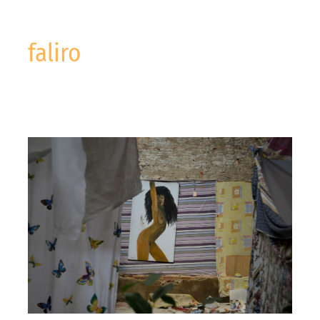
faliro