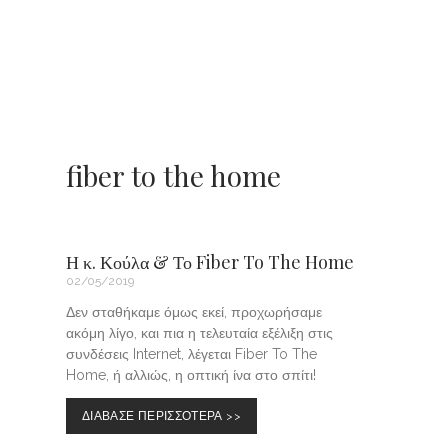
fiber to the home
Η κ. Κούλα & Το Fiber To The Home
02/05/2019
Δεν σταθήκαμε όμως εκεί, προχωρήσαμε
ακόμη λίγο, και πια η τελευταία εξέλιξη στις
συνδέσεις Internet, λέγεται Fiber To The
Home, ή αλλιώς, η οπτική ίνα στο σπίτι!
ΔΙΑΒΑΣΕ ΠΕΡΙΣΣΟΤΕΡΑ >>