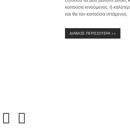
ζητούσα να μου βάλουν ρόδες κ
κοιτούσα κινούμενος, ή καλύτερ
και θα τον κοιτούσα ιπτάμενος.
ΔΙΑΒΑΣΕ ΠΕΡΙΣΣΟΤΕΡΑ >>