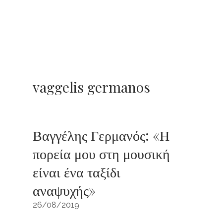
vaggelis germanos
Βαγγέλης Γερμανός: «Η
πορεία μου στη μουσική
είναι ένα ταξίδι
αναψυχής»
26/08/2019