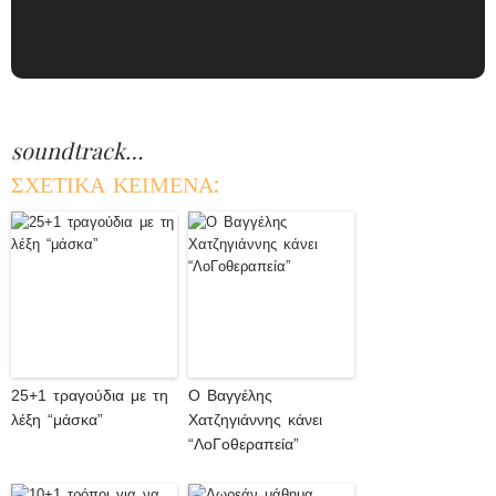
soundtrack…
ΣΧΕΤΙΚΑ ΚΕΙΜΕΝΑ:
25+1 τραγούδια με τη
Ο Βαγγέλης
λέξη “μάσκα”
Χατζηγιάννης κάνει
“ΛοΓοθεραπεία”