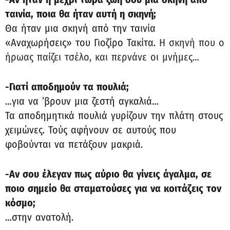
ταινία, ποια θα ήταν αυτή η σκηνή;
Θα ήταν μια σκηνή από την ταινία
«Αναχωρήσεις» του Γιοζίρο Τακίτα.
Η σκηνή που ο
ήρωας παίζει τσέλο, και περνάνε οι μνήμες…
-Γιατί αποδημούν τα πουλιά;
…για να ’βρουν μια ζεστή αγκαλιά…
Τα αποδημητικά πουλιά γυρίζουν την πλάτη στους
χειμώνες. Τούς αφήνουν σε αυτούς που
φοβούνται να πετάξουν μακριά.
-Αν σου έλεγαν πως αύριο θα γίνεις άγαλμα, σε
ποιο σημείο θα σταματούσες για να κοιτάζεις τον
κόσμο;
…στην ανατολή.