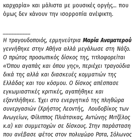
καρχαρία» και μάλιστα με μουσικές οργής… που
όμως δεν κάνουν την ισορροπία ανέφικτη.
__________
Η τραγουδοποιός, ερμηνεύτρια
Μαρία Αναματερού
γεννήθηκε στην Αθήνα αλλά μεγάλωσε στη Νάξο.
Ο πρώτος προσωπικός δίσκος της, τιτλοφορείται
«Όπου αγαπάς και όπου γης», περιέχει τραγούδια
δικά της αλλά και διασκευές κομματιών της
Ελλάδας και του κόσμου. Ο δίσκος απέσπασε
εγκωμιαστικές κριτικές, αγαπήθηκε και
εξαντλήθηκε. Έχει στο ενεργητικό της πληθώρα
συνεργασιών (Χρήστος Λεοντής, Λουδοβίκος των
Ανωγείων, Φίλιππος Πλιάτσικας, Αντώνης Μιτζέλος
κ.α) και συμμετοχών σε δίσκους. Στην παράσταση
που ανέβασε φέτος στον πολυχώρο Ροτα, Σόλωνος