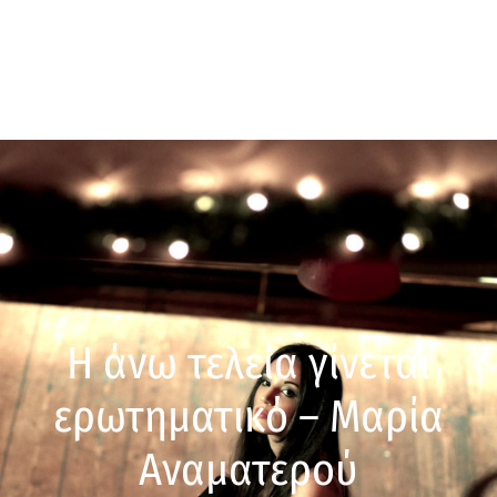
Η άνω τελεία γίνεται
ερωτηματικό – Μαρία
Αναματερού