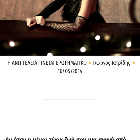
Η ΑΝΩ ΤΕΛΕΙΑ ΓΙΝΕΤΑΙ ΕΡΩΤΗΜΑΤΙΚΟ
Γιώργος Ιατρίδης
16/05/2014
-Αν ήταν η μέχρι τώρα ζωή σου μια σκηνή από