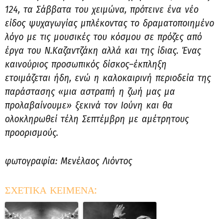
124, τα Σάββατα του χειμώνα, πρότεινε ένα νέο
είδος ψυχαγωγίας μπλέκοντας το δραματοποιημένο
λόγο με τις μουσικές του κόσμου σε πρόζες από
έργα του Ν.Καζαντζάκη αλλά και της ίδιας. Ένας
καινούριος προσωπικός δίσκος–έκπληξη
ετοιμάζεται ήδη, ενώ η καλοκαιρινή περιοδεία της
παράστασης «μια αστραπή η ζωή μας μα
προλαβαίνουμε» ξεκινά τον Ιούνη και θα
ολοκληρωθεί τέλη Σεπτέμβρη με αμέτρητους
προορισμούς.
φωτογραφία: Μενέλαος Λιόντος
ΣΧΕΤΙΚΑ ΚΕΙΜΕΝΑ: