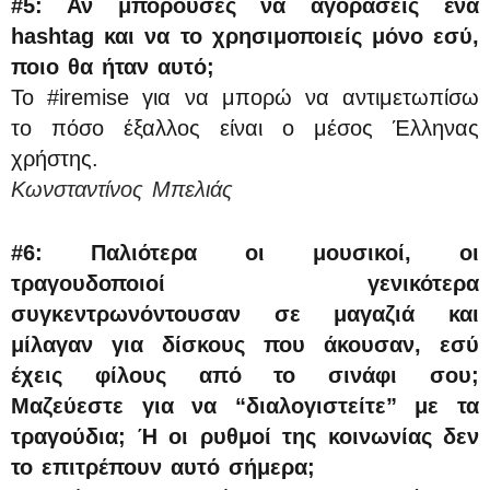
#5: Αν μπορούσες να αγοράσεις ένα
hashtag και να το χρησιμοποιείς μόνο εσύ,
ποιο θα ήταν αυτό;
Το #iremise για να μπορώ να αντιμετωπίσω
το πόσο έξαλλος είναι ο μέσος Έλληνας
χρήστης.
Κωνσταντίνος Μπελιάς
#6: Παλιότερα οι μουσικοί, οι
τραγουδοποιοί γενικότερα
συγκεντρωνόντουσαν σε μαγαζιά και
μίλαγαν για δίσκους που άκουσαν, εσύ
έχεις φίλους από το σινάφι σου;
Μαζεύεστε για να “διαλογιστείτε” με τα
τραγούδια; Ή οι ρυθμοί της κοινωνίας δεν
το επιτρέπουν αυτό σήμερα;