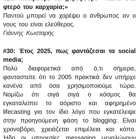
φτερό του καρχαρία;»
Παντού μπορεί να χορέψει ο άνθρωπος αν ο
νους του είναι ελεύθερος.
Γιάννης Κωσταρής
#30: Έτος 2025, πως φαντάζεσαι τα
social
media
;
Πολύ διαφορετικά από ό,τι σήμερα,
φανταστείτε ότι το 2005 πρακτικά δεν υπήρχε
κανένα από όσα χρησιμοποιούμε τώρα.
Νομίζω ότι σιγά σιγά ο κόσμος θα
εγκαταλείπει το αόριστο και αφηρημένο
lifecasting για τον ίδιο λόγο που εγκατέλειψε
στην προηγούμενη φάση το blogging: Είναι
χρονοβόρο, χρειάζεται επιμέλεια και κόπο.
Ήδη οι υπηρεσίες messaging μεγαλώνουν