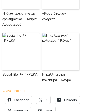
Η άνω τελεία γίνεται
«Κασετόφωνο» –
ερωτηματικό – Μαρία
Ανδρέας
Αναματερού
Social life @ ΓΚΡΕΚΑ
Η καλλιτεχνική
κολεκτίβα “Πλέγμα”
ΚΟΙΝΟΠΟΙΗΣΗ:
Facebook
X
LinkedIn
Pinterest
Email