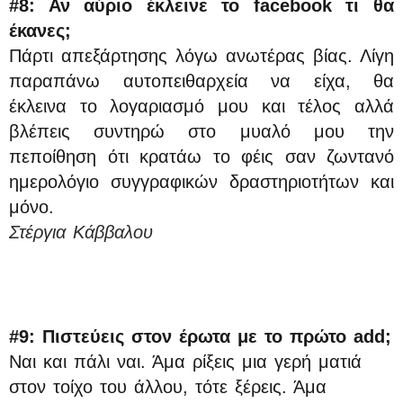
#8: Αν αύριο έκλεινε το facebook τι θα
έκανες;
Πάρτι απεξάρτησης λόγω ανωτέρας βίας. Λίγη
παραπάνω αυτοπειθαρχεία να είχα, θα
έκλεινα το λογαριασμό μου και τέλος αλλά
βλέπεις συντηρώ στο μυαλό μου την
πεποίθηση ότι κρατάω το φέις σαν ζωντανό
ημερολόγιο συγγραφικών δραστηριοτήτων και
μόνο.
Στέργια Κάββαλου
#9: Πιστεύεις στον έρωτα με το πρώτο add;
Ναι και πάλι ναι. Άμα ρίξεις μια γερή ματιά
στον τοίχο του άλλου, τότε ξέρεις. Άμα