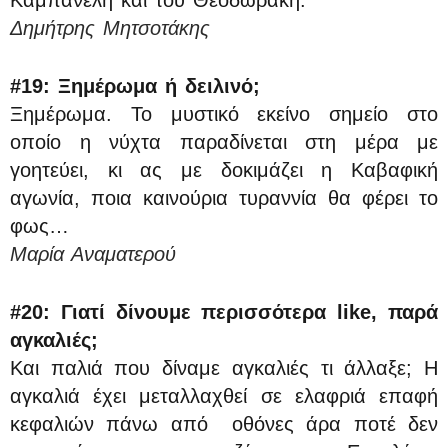
Καμπανέλη και του Θεοδωράκη.
Δημήτρης Μητσοτάκης
#19:
Ξημέρωμα ή δειλινό;
Ξημέρωμα. Το μυστικό εκείνο σημείο στο
οποίο η νύχτα παραδίνεται στη μέρα με
γοητεύει, κι ας με δοκιμάζει η Καβαφική
αγωνία, ποια καινούρια τυραννία θα φέρει το
φως…
Μαρία Αναματερού
#20: Γιατί δίνουμε περισσότερα like, παρά
αγκαλιές;
Και παλιά που δίναμε αγκαλιές τι άλλαξε; Η
αγκαλιά έχει μεταλλαχθεί σε ελαφριά επαφή
κεφαλιών πάνω από οθόνες άρα ποτέ δεν