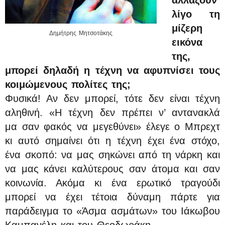
αλλάξουν
λίγο τη
μίζερη
Δημήτρης Μητσοτάκης
εικόνα
της,
μπορεί δηλαδή η τέχνη να αφυπνίσει τους
κοιμώμενους πολίτες της;
Φυσικά! Αν δεν μπορεί, τότε δεν είναι τέχνη
αληθινή. «Η τέχνη δεν πρέπει ν’ αντανακλά
μα σαν φακός να μεγεθύνει» έλεγε ο Μπρεχτ
κι αυτό σημαίνει ότι η τέχνη έχει ένα στόχο,
ένα σκοπό: να μας σηκώνει από τη νάρκη και
να μας κάνει καλύτερους σαν άτομα και σαν
κοινωνία. Ακόμα κι ένα ερωτικό τραγούδι
μπορεί να έχει τέτοια δύναμη πάρτε για
παράδειγμα το «Άσμα ασμάτων» του Ιάκωβου