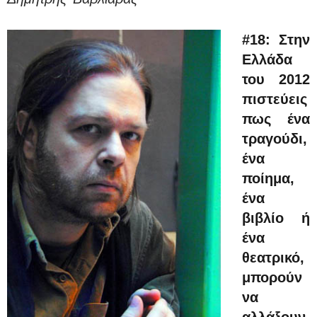
#18: Στην
Ελλάδα
του 2012
πιστεύεις
πως ένα
τραγούδι,
ένα
ποίημα,
ένα
βιβλίο ή
ένα
θεατρικό,
μπορούν
να