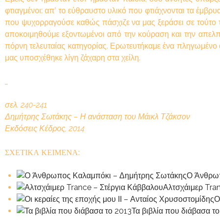
φτιαγμένοι: απ’ το εύθραυστο υλικό που φτιάχνονται τα έμβ
που ψυχορραγούσε καθώς πάσχιζε να μας ξεράσει σε τούτο το
αποκοιμηθούμε εξοντωμένοι από την κούραση και την απελπισί
πόρνη τελευταίας κατηγορίας. Ερωτευτήκαμε ένα πληγωμένο α
μας υποσχέθηκε λίγη ζάχαρη στα χείλη.
_
σελ. 240-241
Δημήτρης Σωτάκης – Η ανάσταση του Μάικλ Τζάκσον
Εκδόσεις Κέδρος, 2014
ΣΧΕΤΙΚΑ ΚΕΙΜΕΝΑ:
Ο Άνθρωπ
Αλτσχάιμερ Tra
Ο
Τα βιβλία που διάβασα τ