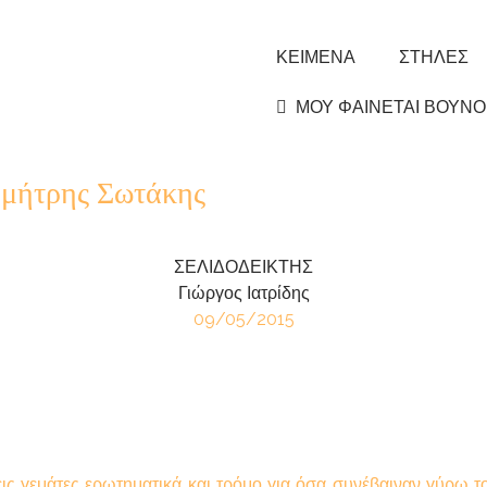
ΚΕΙΜΕΝΑ
ΣΤΗΛΕΣ
ΜΟΥ ΦΑΙΝΕΤΑΙ ΒΟΥΝΟ
ημήτρης Σωτάκης
ΣΕΛΙΔΟΔΕΙΚΤΗΣ
Γιώργος Ιατρίδης
09/05/2015
ις γεμάτες ερωτηματικά και τρόμο για όσα συνέβαιναν γύρω τους