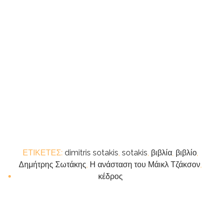
ΕΤΙΚΕΤΕΣ:
dimitris sotakis
,
sotakis
,
βιβλία
,
βιβλίο
,
Δημήτρης Σωτάκης
,
Η ανάσταση του Μάικλ Τζάκσον
,
κέδρος