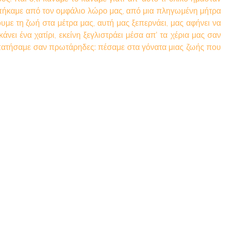
κοπήκαμε από τον ομφάλιο λώρο μας, από μια πληγωμένη μήτρα
με τη ζωή στα μέτρα μας, αυτή μας ξεπερνάει, μας αφήνει να
ει ένα χατίρι, εκείνη ξεγλιστράει μέσα απ’ τα χέρια μας σαν
ν πατήσαμε σαν πρωτάρηδες: πέσαμε στα γόνατα μιας ζωής που