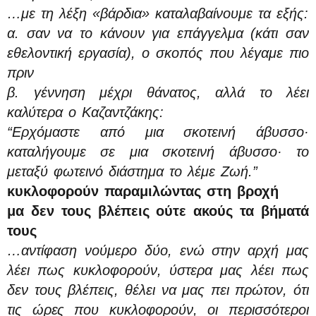
…με τη λέξη «βάρδια» καταλαβαίνουμε τα εξής:
α. σαν να το κάνουν για επάγγελμα (κάτι σαν
εθελοντική εργασία), ο σκοπός που λέγαμε πιο
πριν
β. γέννηση μέχρι θάνατος, αλλά το λέει
καλύτερα ο Καζαντζάκης:
“Ερχόμαστε από μια σκοτεινή άβυσσο·
καταλήγουμε σε μια σκοτεινή άβυσσο· το
μεταξύ φωτεινό διάστημα το λέμε Ζωή.”
κυκλοφορούν παραμιλώντας στη βροχή
μα δεν τους βλέπεις ούτε ακούς τα βήματά
τους
…αντίφαση νούμερο δύο, ενώ στην αρχή μας
λέει πως κυκλοφορούν, ύστερα μας λέει πως
δεν τους βλέπεις, θέλει να μας πει πρώτον, ότι
τις ώρες που κυκλοφορούν, οι περισσότεροι