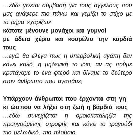
…εδώ γίνεται σύμβαση για τους αγγέλους που
μας ανάφερε πιο πάνω και γεμίζει το στίχο με
το ρήμα «χαρίζω»
κάποτε μένουνε μονάχοι και γυμνοί
με άδεια χέρια και κουρέλια την καρδιά
τους
…εγώ θα έλεγα πως η υπερβολική αγάπη δεν
κάνει καλό, η μηδενική το ίδιο, αν ας πούμε
κρατάγαμε το ένα φτερό και δίναμε το δεύτερο
στον άνθρωπο που αγαπάμε;
Υπάρχουν άνθρωποι που έρχονται στη γη
κι ώσπου να λήξει στη ζωή η βάρδιά τους
…εδώ συνεχίζεται η ομοιοκαταληξία της
προηγούμενης στροφής και κάνει το τραγούδι
πιο μελωδικό, πιο πλούσιο