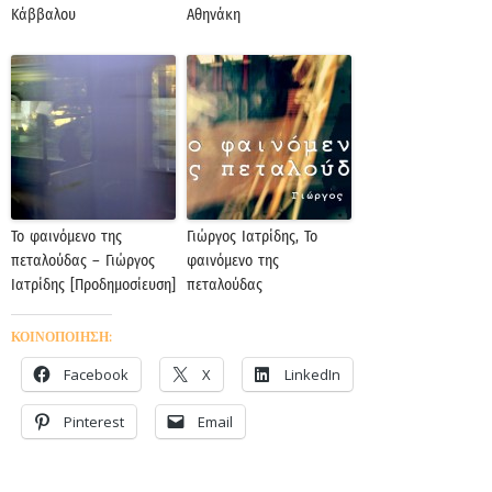
Κάββαλου
Αθηνάκη
Το φαινόμενο της
Γιώργος Ιατρίδης, Το
πεταλούδας – Γιώργος
φαινόμενο της
Ιατρίδης [Προδημοσίευση]
πεταλούδας
ΚΟΙΝΟΠΟΙΗΣΗ:
Facebook
X
LinkedIn
Pinterest
Email