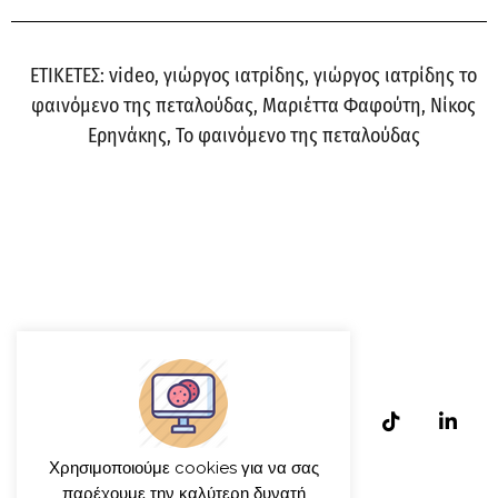
ΕΤΙΚΕΤΕΣ:
video
,
γιώργος ιατρίδης
,
γιώργος ιατρίδης το
φαινόμενο της πεταλούδας
,
Μαριέττα Φαφούτη
,
Νίκος
Ερηνάκης
,
Το φαινόμενο της πεταλούδας
Χρησιμοποιούμε cookies για να σας
παρέχουμε την καλύτερη δυνατή