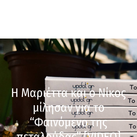
Η Μαριέττα και ο Νίκος
μίλησαν για το
“Φαινόμενο της