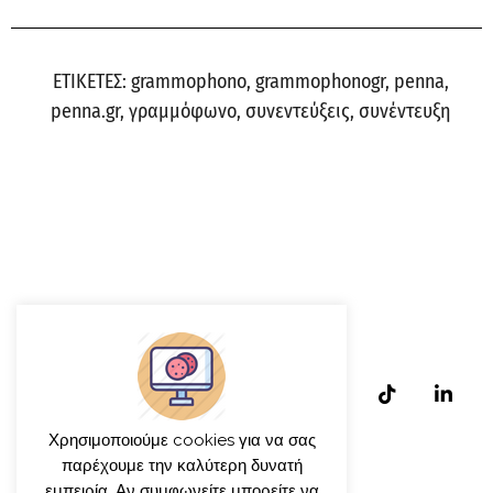
ΕΤΙΚΕΤΕΣ:
grammophono
,
grammophonogr
,
penna
,
penna.gr
,
γραμμόφωνο
,
συνεντεύξεις
,
συνέντευξη
Χρησιμοποιούμε cookies για να σας
παρέχουμε την καλύτερη δυνατή
εμπειρία. Αν συμφωνείτε μπορείτε να