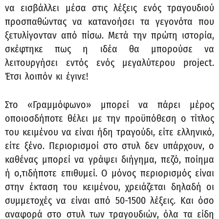
να εισβάλλει μέσα στις λέξεις ενός τραγουδιού
προσπαθώντας να κατανοήσει τα γεγονότα που
ξετυλίγονταν από πίσω. Μετά την πρώτη ιστορία,
σκέφτηκε πως η ιδέα θα μπορούσε να
λειτουργήσει εντός ενός μεγαλύτερου project.
Έτσι λοιπόν κι έγινε!
Στο «Γραμμόφωνο» μπορεί να πάρει μέρος
οποιοσδήποτε θέλει με την προϋπόθεση ο τίτλος
του κειμένου να είναι ήδη τραγούδι, είτε ελληνικό,
είτε ξένο. Περιορισμοί στο στυλ δεν υπάρχουν, ο
καθένας μπορεί να γράψει διήγημα, πεζό, ποίημα
ή ο,τιδήποτε επιθυμεί. Ο μόνος περιορισμός είναι
στην έκταση του κειμένου, χρειάζεται δηλαδή οι
συμμετοχές να είναι από 50-1500 λέξεις. Και όσο
αναφορά στο στυλ των τραγουδιών, όλα τα είδη