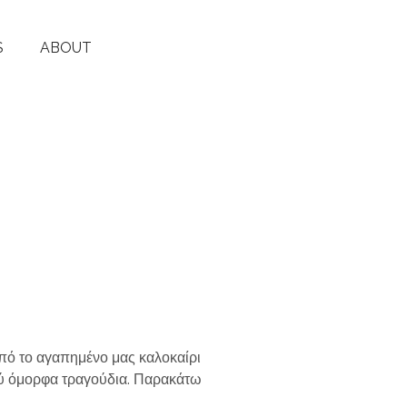
S
ABOUT
από το αγαπημένο μας καλοκαίρι
πολύ όμορφα τραγούδια. Παρακάτω