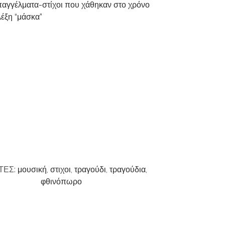
παγγέλματα-στίχοι που χάθηκαν στο χρόνο
λέξη “μάσκα”
ΤΕΣ:
μουσική
,
στιχοι
,
τραγούδι
,
τραγούδια
,
φθινόπωρο