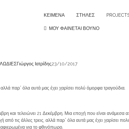
ΚΕΙΜΕΝΑ
ΣΤΗΛΕΣ
PROJECT
ΜΟΥ ΦΑΙΝΕΤΑΙ ΒΟΥΝΟ
ΛΩΔΙΕΣ
Γιώργος Ιατρίδης
23/10/2017
, αλλά παρ΄ όλα αυτά μας έχει χαρίσει πολύ όμορφα τραγούδια.
έμβρη και τελειώνει 21 Δεκέμβρη. Μια εποχή που είναι ανάμεσα 
χή από τις άλλες τρεις, αλλά παρ΄ όλα αυτά μας έχει χαρίσει 
ι αφιερωμένα για το φθινόπωρο.