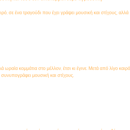
ό, σε ένα τραγούδι που έχει γράψει μουσική και στίχους, αλλά 
ραία κομμάτια στο μέλλον, έτσι κι έγινε. Μετά από λίγο καιρό
ι συνυπογράφει μουσική και στίχους.