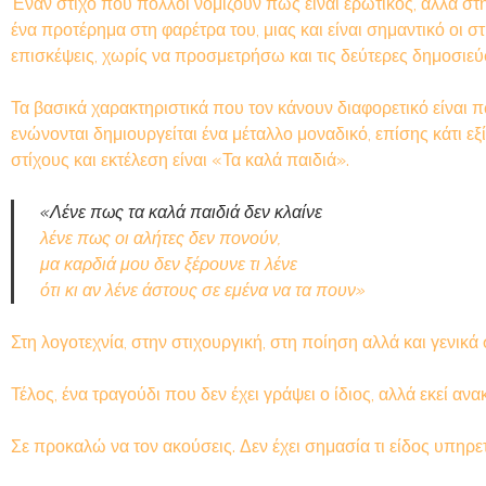
Έναν στίχο που πολλοί νομίζουν πως είναι ερωτικός, αλλά στη
ένα προτέρημα στη φαρέτρα του, μιας και είναι σημαντικό οι
επισκέψεις, χωρίς να προσμετρήσω και τις δεύτερες δημοσιεύ
Τα βασικά χαρακτηριστικά που τον κάνουν διαφορετικό είναι π
ενώνονται δημιουργείται ένα μέταλλο μοναδικό, επίσης κάτι εξ
στίχους και εκτέλεση είναι «Τα καλά παιδιά».
«Λένε πως τα καλά παιδιά δεν κλαίνε
λένε πως οι αλήτες δεν πονούν,
μα καρδιά μου δεν ξέρουνε τι λένε
ότι κι αν λένε άστους σε εμένα να τα πουν»
Στη λογοτεχνία, στην στιχουργική, στη ποίηση αλλά και γενικά
Τέλος, ένα τραγούδι που δεν έχει γράψει ο ίδιος, αλλά εκεί α
Σε προκαλώ να τον ακούσεις. Δεν έχει σημασία τι είδος υπηρε