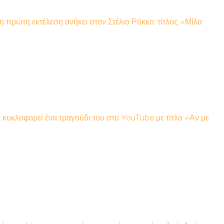
η πρώτη εκτέλεση ανήκει στον Στέλιο Ρόκκο, τίτλος «Μίλα
 κυκλοφορεί ένα τραγούδι του στο YouTube με τίτλο «Αν με