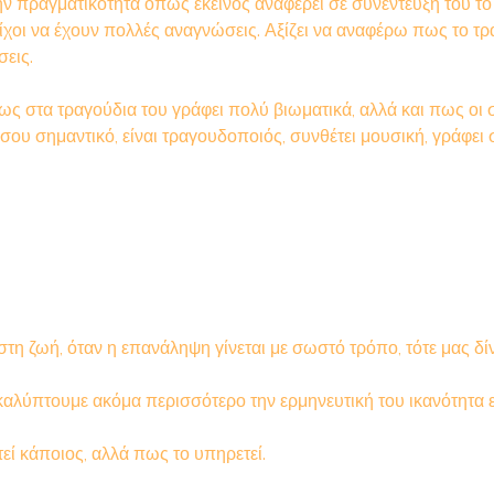
ν πραγματικότητα όπως εκείνος αναφέρει σε συνέντευξή του το έ
 στίχοι να έχουν πολλές αναγνώσεις. Αξίζει να αναφέρω πως το
σεις.
ως στα τραγούδια του γράφει πολύ βιωματικά, αλλά και πως οι σ
ίσου σημαντικό, είναι τραγουδοποιός, συνθέτει μουσική, γράφει 
 στη ζωή, όταν η επανάληψη γίνεται με σωστό τρόπο, τότε μας δί
νακαλύπτουμε ακόμα περισσότερο την ερμηνευτική του ικανότητα ε
τεί κάποιος, αλλά πως το υπηρετεί.