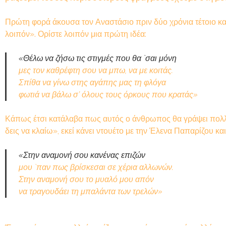
Πρώτη φορά άκουσα τον Αναστάσιο πριν δύο χρόνια τέτοιο καιρ
λοιπόν». Ορίστε λοιπόν μια πρώτη ιδέα:
«Θέλω να ζήσω τις στιγμές που θα `σαι μόνη
μες τον καθρέφτη σου να μπω, να με κοιτάς.
Σπίθα να γίνω στης αγάπης μας τη φλόγα
φωτιά να βάλω σ’ όλους τους όρκους που κρατάς»
Κάπως έτσι κατάλαβα πως αυτός ο άνθρωπος θα γράψει πολλά ω
δεις να κλαίω», εκεί κάνει ντουέτο με την Έλενα Παπαρίζου κα
«Στην αναμονή σου κανένας επιζών
μου `παν πως βρίσκεσαι σε χέρια αλλωνών.
Στην αναμονή σου το μυαλό μου απόν
να τραγουδάει τη μπαλάντα των τρελών»