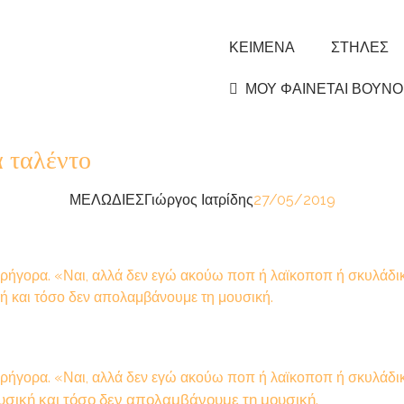
ΚΕΙΜΕΝΑ
ΣΤΗΛΕΣ
ΜΟΥ ΦΑΙΝΕΤΑΙ ΒΟΥΝΟ
ά ταλέντο
ΜΕΛΩΔΙΕΣ
Γιώργος Ιατρίδης
27/05/2019
ς γρήγορα. «Ναι, αλλά δεν εγώ ακούω ποπ ή λαϊκοποπ ή σκυλάδι
ή και τόσο δεν απολαμβάνουμε τη μουσική.
ς γρήγορα. «Ναι, αλλά δεν εγώ ακούω ποπ ή λαϊκοποπ ή σκυλάδι
σική και τόσο δεν απολαμβάνουμε τη μουσική.