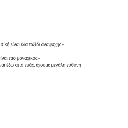
ική είναι ένα ταξίδι αναψυχής»
ίναι πιο μοναχικός»
είναι έξω από εμάς, έχουμε μεγάλη ευθύνη