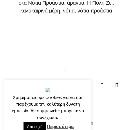
στα Νότια Προάστια
,
άραγμα
,
Η Πόλη Ζει
,
καλοκαιρινά μέρη
,
νότια
,
νότια προάστια
Χρησιμοποιούμε cookies για να σας
παρέχουμε την καλύτερη δυνατή
εμπειρία. Αν συμφωνείτε μπορείτε να
συνεχίσετε.
© γιώργος ιατρίδης 2013-2026
Περισσότερα
Αποδοχή