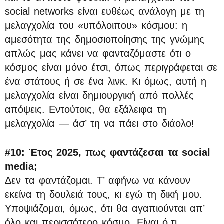
social networks είναι ευθέως ανάλογη με τη
μελαγχολία του «υπόλοιπου» κόσμου: η
αμεσότητα της δημοσιοποίησης της γνώμης
απλώς μας κάνει να φανταζόμαστε ότι ο
κόσμος είναι μόνο έτσι, όπως περιγράφεται σε
ένα στάτους ή σε ένα λινκ. Κι όμως, αυτή η
μελαγχολία είναι δημιουργική από πολλές
απόψεις. Εντούτοις, θα εξάλειφα τη
μελαγχολία ― άσ’ τη να πάει στο διάολο!
#10: Έτος 2025, πως φαντάζεσαι τα social
media;
Δεν τα φαντάζομαι. Τ’ αφήνω να κάνουν
εκείνα τη δουλειά τους, κι εγώ τη δική μου.
Υποψιάζομαι, όμως, ότι θα αγαπιούνται απ’
όλο και περισσότερο κόσμο. Είναι ό,τι