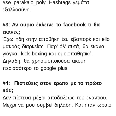
#se_parakalo_poly. Hashtags γεμάτα
εξαλλοσύνη.
#3: Αν αύριο έκλεινε το facebook τι θα
έκανες;
Έχω ήδη στην αποθήκη tsu εβαπορέ και ello
μακράς διαρκείας. Παρ’ όλ’ αυτά, θα έκανα
γιόγκα, kick boxing και ομοιοπαθητική.
Δηλαδή, θα χρησιμοποιούσα ακόμη
περισσότερο το google plus!
#4:
Πιστεύεις στον έρωτα με το πρώτο
add;
Δεν πίστευα μέχρι αποδείξεως του εναντίου.
Μέχρι να μου συμβεί δηλαδή. Και ήταν ωραίο.