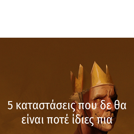
5 καταστάσεις που δε θα
είναι ποτέ ίδιες πια