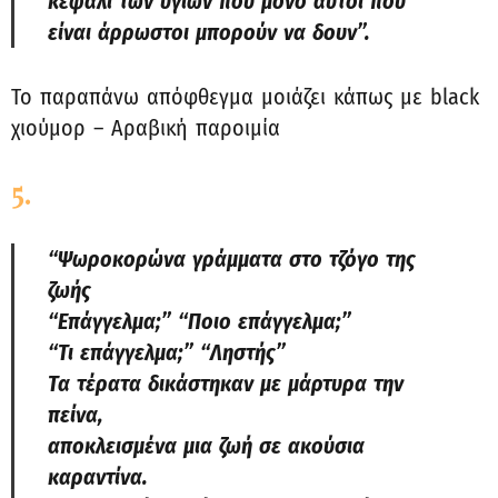
κεφάλι των υγιών που μόνο αυτοί που
είναι άρρωστοι μπορούν να δουν”.
Το παραπάνω απόφθεγμα μοιάζει κάπως με black
χιούμορ – Αραβική παροιμία
5.
“Ψωροκορώνα γράμματα στο τζόγο της
ζωής
“Επάγγελμα;” “Ποιο επάγγελμα;”
“Τι επάγγελμα;” “Ληστής”
Τα τέρατα δικάστηκαν με μάρτυρα την
πείνα,
αποκλεισμένα μια ζωή σε ακούσια
καραντίνα.