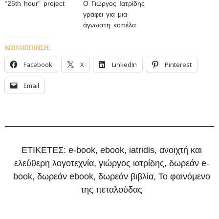
“25th hour” project
Ο Γιώργος Ιατρίδης
γράφει για μια
άγνωστη κοπέλα
ΚΟΙΝΟΠΟΙΗΣΗ:
Facebook
X
LinkedIn
Pinterest
Email
ΕΤΙΚΕΤΕΣ:
e-book
,
ebook
,
iatridis
,
ανοιχτή και
ελεύθερη λογοτεχνία
,
γιώργος ιατρίδης
,
δωρεάν e-
book
,
δωρεάν ebook
,
δωρεάν βιβλία
,
Το φαινόμενο
της πεταλούδας