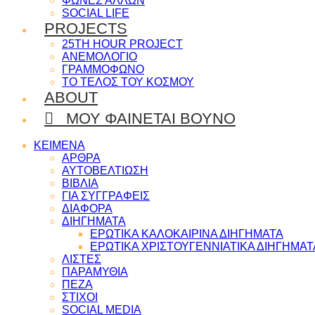
ΦΩΝΕΣ ΑΛΛΩΝ
SOCIAL LIFE
PROJECTS
25TH HOUR PROJECT
ΑΝΕΜΟΛΟΓΙΟ
ΓΡΑΜΜΟΦΩΝΟ
ΤΟ ΤΕΛΟΣ ΤΟΥ ΚΟΣΜΟΥ
ABOUT
ΜΟΥ ΦΑΙΝΕΤΑΙ ΒΟΥΝΟ
ΚΕΙΜΕΝΑ
ΑΡΘΡΑ
ΑΥΤΟΒΕΛΤΙΩΣΗ
ΒΙΒΛΙΑ
ΓΙΑ ΣΥΓΓΡΑΦΕΙΣ
ΔΙΑΦΟΡΑ
ΔΙΗΓΗΜΑΤΑ
ΕΡΩΤΙΚΑ ΚΑΛΟΚΑΙΡΙΝΑ ΔΙΗΓΗΜΑΤΑ
ΕΡΩΤΙΚΑ ΧΡΙΣΤΟΥΓΕΝΝΙΑΤΙΚΑ ΔΙΗΓΗΜΑΤ
ΛΙΣΤΕΣ
ΠΑΡΑΜΥΘΙΑ
ΠΕΖΑ
ΣΤΙΧΟΙ
SOCIAL MEDIA