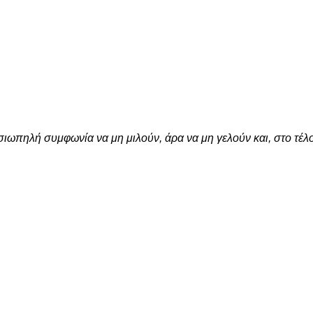
α σιωπηλή συμφωνία να μη μιλούν, άρα να μη γελούν και, στο τέλ