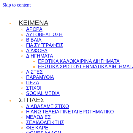
Skip to content
ΚΕΙΜΕΝΑ
ΑΡΘΡΑ
ΑΥΤΟΒΕΛΤΙΩΣΗ
ΒΙΒΛΙΑ
ΓΙΑ ΣΥΓΓΡΑΦΕΙΣ
ΔΙΑΦΟΡΑ
ΔΙΗΓΗΜΑΤΑ
ΕΡΩΤΙΚΑ ΚΑΛΟΚΑΙΡΙΝΑ ΔΙΗΓΗΜΑΤΑ
ΕΡΩΤΙΚΑ ΧΡΙΣΤΟΥΓΕΝΝΙΑΤΙΚΑ ΔΙΗΓΗΜΑΤ
ΛΙΣΤΕΣ
ΠΑΡΑΜΥΘΙΑ
ΠΕΖΑ
ΣΤΙΧΟΙ
SOCIAL MEDIA
ΣΤΗΛΕΣ
ΔΙΑΒΑΣΑΜΕ ΣΤΙΧΟ
Η ΑΝΩ ΤΕΛΕΙΑ ΓΙΝΕΤΑΙ ΕΡΩΤΗΜΑΤΙΚΟ
ΜΕΛΩΔΙΕΣ
ΣΕΛΙΔΟΔΕΙΚΤΗΣ
ΦΙΞ ΚΑΡΕ